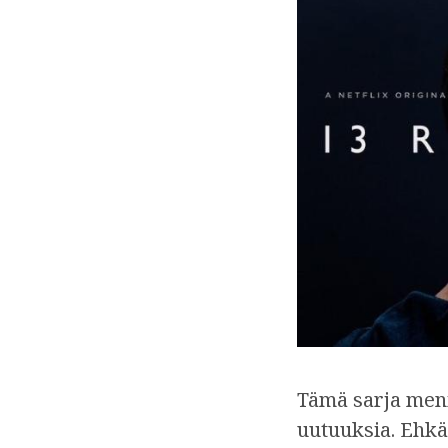
Tämä sarja meni
uutuuksia. Ehkä 