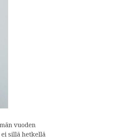
tämän vuoden
ei sillä hetkellä