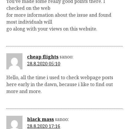
You’ve made some really good points there. I
checked on the web
for more information about the issue and found
most individuals will
go along with your views on this website.
cheap flights
sanoo:
28.8.2020 05:10
Hello, all the time i used to check webpage posts
here early in the dawn, because i like to find out
more and more.
black mass
sanoo:
28.8.2020 17:16