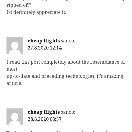
ripped off?
I’d definitely appreciate it.
cheap flights
sanoo:
27.8.2020 12:14
I read this post completely about the resemblance of
most
up-to-date and preceding technologies, it’s amazing
article.
cheap flights
sanoo:
28.8.2020 03:57