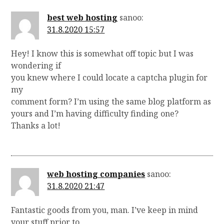
best web hosting
sanoo:
31.8.2020 15:57
Hey! I know this is somewhat off topic but I was
wondering if
you knew where I could locate a captcha plugin for
my
comment form? I’m using the same blog platform as
yours and I’m having difficulty finding one?
Thanks a lot!
web hosting companies
sanoo:
31.8.2020 21:47
Fantastic goods from you, man. I’ve keep in mind
your stuff prior to