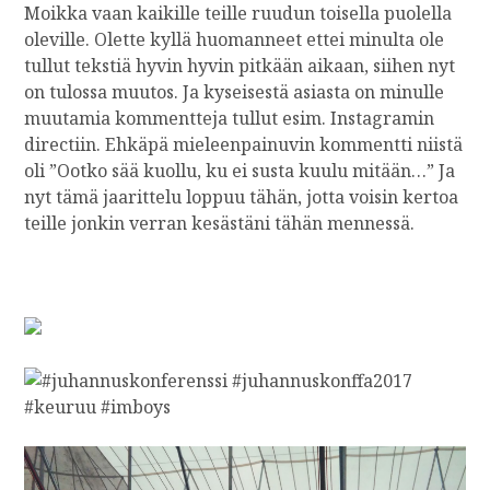
Moikka vaan kaikille teille ruudun toisella puolella
oleville. Olette kyllä huomanneet ettei minulta ole
tullut tekstiä hyvin hyvin pitkään aikaan, siihen nyt
on tulossa muutos. Ja kyseisestä asiasta on minulle
muutamia kommentteja tullut esim. Instagramin
directiin. Ehkäpä mieleenpainuvin kommentti niistä
oli ”Ootko sää kuollu, ku ei susta kuulu mitään…” Ja
nyt tämä jaarittelu loppuu tähän, jotta voisin kertoa
teille jonkin verran kesästäni tähän mennessä.