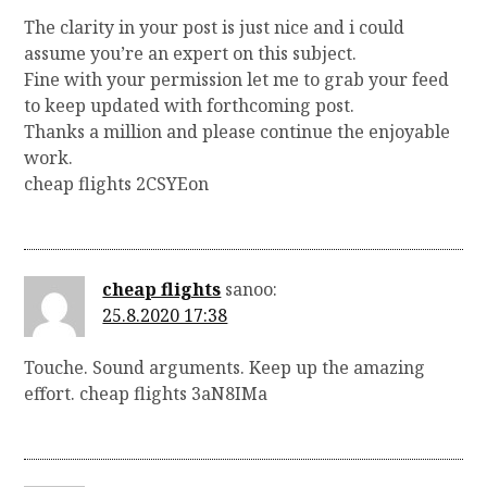
The clarity in your post is just nice and i could
assume you’re an expert on this subject.
Fine with your permission let me to grab your feed
to keep updated with forthcoming post.
Thanks a million and please continue the enjoyable
work.
cheap flights 2CSYEon
cheap flights
sanoo:
25.8.2020 17:38
Touche. Sound arguments. Keep up the amazing
effort. cheap flights 3aN8IMa