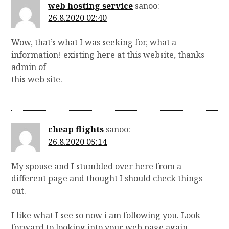
web hosting service
sanoo:
26.8.2020 02:40
Wow, that’s what I was seeking for, what a
information! existing here at this website, thanks
admin of
this web site.
cheap flights
sanoo:
26.8.2020 05:14
My spouse and I stumbled over here from a
different page and thought I should check things
out.
I like what I see so now i am following you. Look
forward to looking into your web page again.