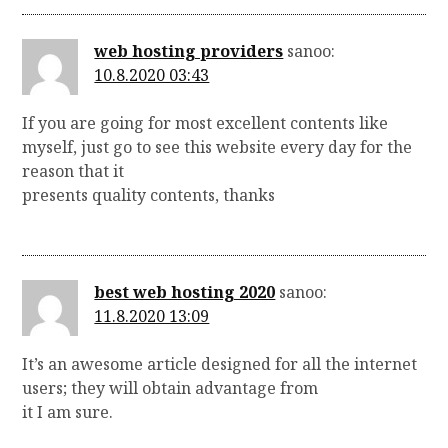
web hosting providers
sanoo:
10.8.2020 03:43
If you are going for most excellent contents like
myself, just go to see this website every day for the
reason that it
presents quality contents, thanks
best web hosting 2020
sanoo:
11.8.2020 13:09
It’s an awesome article designed for all the internet
users; they will obtain advantage from
it I am sure.