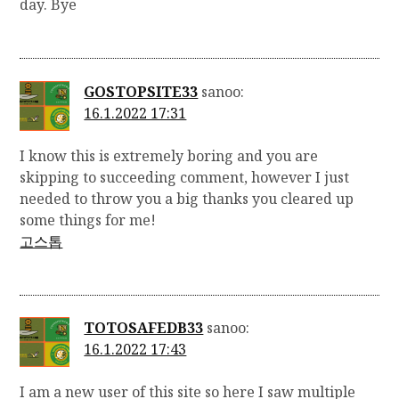
day. Bye
GOSTOPSITE33
sanoo:
16.1.2022 17:31
I know this is extremely boring and you are
skipping to succeeding comment, however I just
needed to throw you a big thanks you cleared up
some things for me!
고스톱
TOTOSAFEDB33
sanoo:
16.1.2022 17:43
I am a new user of this site so here I saw multiple