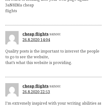
3aN8IMa cheap
flights
cheap flights
sanoo:
26.8.2020 14:04
Quality posts is the important to interest the people
to go to see the website,
that’s what this website is providing.
cheap flights
sanoo:
26.8.2020 22:53
I’m extremely inspired with your writing abilities as