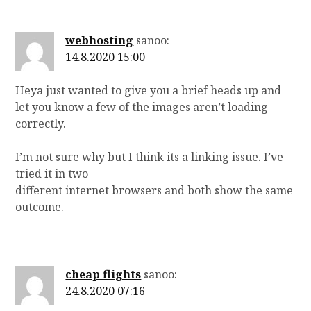
webhosting
sanoo:
14.8.2020 15:00
Heya just wanted to give you a brief heads up and
let you know a few of the images aren’t loading
correctly.
I’m not sure why but I think its a linking issue. I’ve
tried it in two
different internet browsers and both show the same
outcome.
cheap flights
sanoo:
24.8.2020 07:16