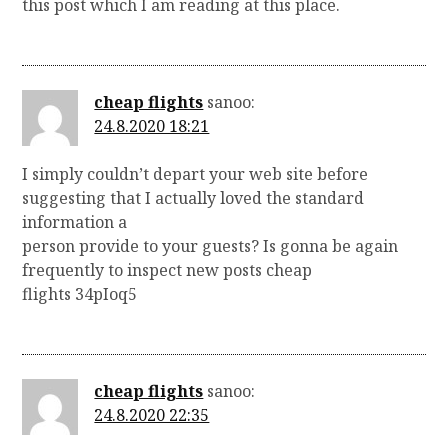
this post which I am reading at this place.
cheap flights
sanoo:
24.8.2020 18:21
I simply couldn’t depart your web site before
suggesting that I actually loved the standard
information a
person provide to your guests? Is gonna be again
frequently to inspect new posts cheap
flights 34pIoq5
cheap flights
sanoo:
24.8.2020 22:35