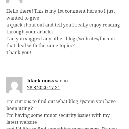
Hello there! This is my 1st comment here so I just
wanted to give
a quick shout out and tell you I really enjoy reading
through your articles.
Can you suggest any other blogs/websites/forums
that deal with the same topics?
Thank you!
black mass
sanoo:
28.8.2020 17:31
I’m curious to find out what blog system you have
been using?
I’m having some minor security issues with my
latest website
and I’d like to find something more secure. Do you