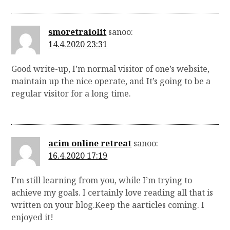
smoretraiolit
sanoo:
14.4.2020 23:31
Good write-up, I’m normal visitor of one’s website,
maintain up the nice operate, and It’s going to be a
regular visitor for a long time.
acim online retreat
sanoo:
16.4.2020 17:19
I’m still learning from you, while I’m trying to
achieve my goals. I certainly love reading all that is
written on your blog.Keep the aarticles coming. I
enjoyed it!