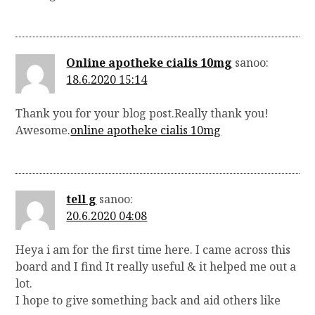
Online apotheke cialis 10mg
sanoo:
18.6.2020 15:14
Thank you for your blog post.Really thank you!
Awesome.
online apotheke cialis 10mg
tell g
sanoo:
20.6.2020 04:08
Heya i am for the first time here. I came across this
board and I find It really useful & it helped me out a
lot.
I hope to give something back and aid others like