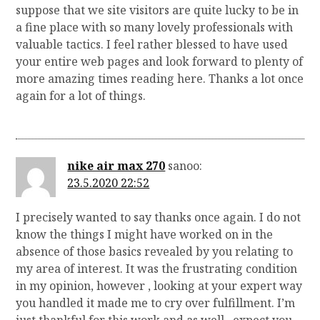
suppose that we site visitors are quite lucky to be in
a fine place with so many lovely professionals with
valuable tactics. I feel rather blessed to have used
your entire web pages and look forward to plenty of
more amazing times reading here. Thanks a lot once
again for a lot of things.
nike air max 270
sanoo:
23.5.2020 22:52
I precisely wanted to say thanks once again. I do not
know the things I might have worked on in the
absence of those basics revealed by you relating to
my area of interest. It was the frustrating condition
in my opinion, however , looking at your expert way
you handled it made me to cry over fulfillment. I’m
just thankful for this work and as well , expect you