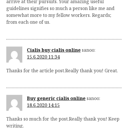
arrive at their pursuits. Your amazing useful
guidelines signifies so much a person like me and
somewhat more to my fellow workers. Regards;
from each one of us.
Cialis buy cialis online
sanoo:
15.6.2020 11:34
Thanks for the article post.Really thank you! Great.
Buy generic cialis online
sanoo:
18.6.2020 14:15
Thanks so much for the post.Really thank you! Keep
writing.