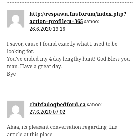
http://respawn.fm/forum/index.php?
action=profile;u=365
sanoo:
26.6.2020 13:16
I savor, cause I found exactly what I used to be
looking for.
You’ve ended my 4 day lengthy hunt! God Bless you
man. Have a great day.
Bye
clubfadoqbedford.ca
sanoo:
27.6.2020 07:02
Ahaa, its pleasant conversation regarding this
article at this place